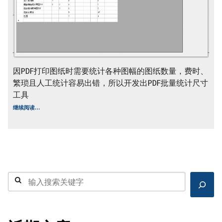
因PDF打印图纸时需要统计各种图幅的图纸数量，费时、
繁琐且人工统计容易出错，所以开发出PDF批量统计尺寸
工具
PDF
继续阅读
…
批
量
统
计
尺
寸
工
具
搜
索