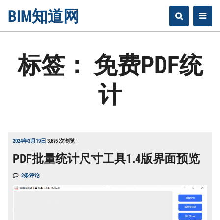
Skip
BIM知道网
to
content
标签：
免费PDF统
计
2024年3月19日
3,675 次浏览
PDF批量统计尺寸工具1.4版界面预览
2条评论